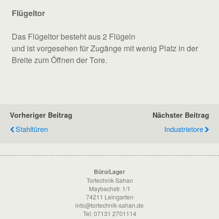
Flügeltor
Das Flügeltor besteht aus 2 Flügeln
und ist vorgesehen für Zugänge mit wenig Platz in der
Breite zum Öffnen der Tore.
Vorheriger Beitrag
Nächster Beitrag
Stahltüren
Industrietore
Büro/Lager
Tortechnik Sahan
Maybachstr. 1/1
74211 Leingarten
info@tortechnik-sahan.de
Tel: 07131 2701114